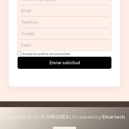
Acepto la política de privacidad
Enviar solicitud
Copyright © 2026
APROSEX
| Powered by
Einartech