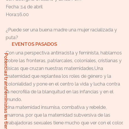
Fecha :14 de abril
Hora:16.00
¿Puede ser una buena madre una mujer racializada y
puta?
EVENTOS PASADOS
Con una perspectiva antirracista y feminista, hablamos
Potencias transfeministas en tiempos reaccionarios
sobre las fronteras, patriarcales, coloniales, cristianas y
físicas que cruzan nuestras maternidades,Una
maternidad que replantea los roles de género y la
colonialidad y pone en el centro la vida y lucha contra
la necrofilia de la blanquitud en las infancias y en el
mundo.
Una maternidad insumisa, combativa y rebelde,
marrona, por que la maternidad subversiva de las
trabajadoras sexuales tiene mucho que ver con el color.