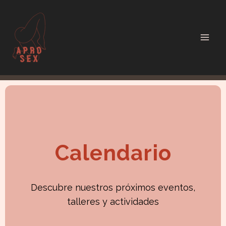
Ir
al
contenido
Calendario
Descubre nuestros próximos eventos,
talleres y actividades