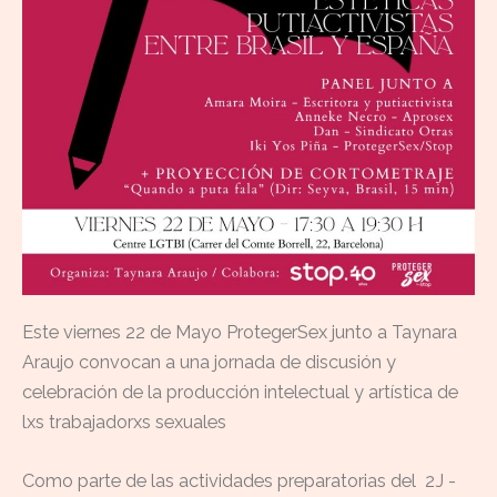
Este viernes 22 de Mayo ProtegerSex junto a Taynara
Araujo convocan a una jornada de discusión y
celebración de la producción intelectual y artística de
lxs trabajadorxs sexuales
Como parte de las actividades preparatorias del 2J -