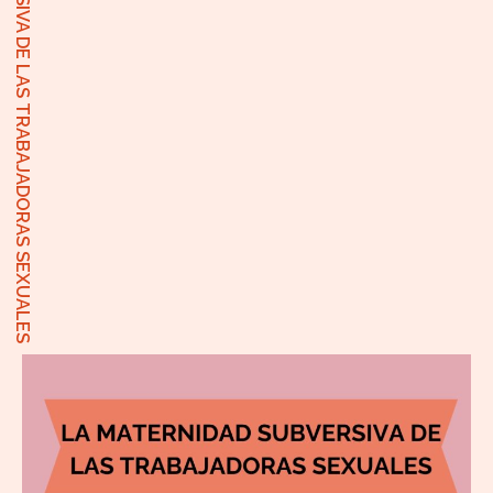
LA MATERNIDAD SUVBERSIVA DE LAS TRABAJADORAS SEXUALES