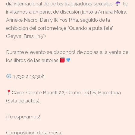
día internacional de de lxs trabajadorxs sexuales-
te
invitamos a un panel de discusión junto a Amara Moira,
Anneke Necro, Dan y Iki Yos Piña, seguido de la
exhibición del cortometraje “Quando a puta fala”
(Seyva, Brasil, 15´)
Durante el evento se dispondrá de copias a la venta de
los libros de las autoras
17:30 a 19:30h
Carrer Comte Borrell 22, Centre LGTB, Barcelona
(Sala de actos)
¡Te esperamos!
Composición de la mesa: